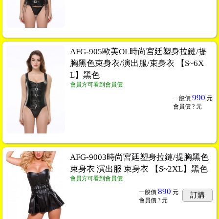
AFG-905歐美OL時尚宮廷塑身拉鏈/提
胸黑色束身衣/演出服/束身衣 【S~6X
L】黑色
會員方可看到會員價
990
一般價
元
會員價
? 元
AFG-9003時尚宮廷塑身拉鏈/提胸黑色
束身衣 演出服 束身衣 【S~2XL】黑色
會員方可看到會員價
890
一般價
元
訂購
會員價
? 元