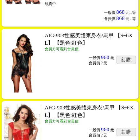
缺貨中
868
一般價
元...
等
868
會員價
元...
等
AIG-903性感美體束身衣/馬甲 【S~6X
L】 【黑色;紅色】
會員方可看到會員價
960
一般價
元
訂購
會員價
? 元
AFG-903性感美體束身衣/馬甲 【S~6X
L】 【黑色;紅色】
會員方可看到會員價
960
一般價
元
訂購
會員價
? 元