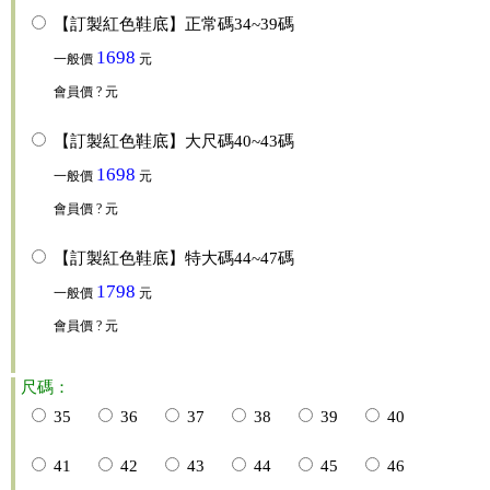
【訂製紅色鞋底】正常碼34~39碼
1698
一般價
元
會員價
? 元
【訂製紅色鞋底】大尺碼40~43碼
1698
一般價
元
會員價
? 元
【訂製紅色鞋底】特大碼44~47碼
1798
一般價
元
會員價
? 元
尺碼：
35
36
37
38
39
40
41
42
43
44
45
46