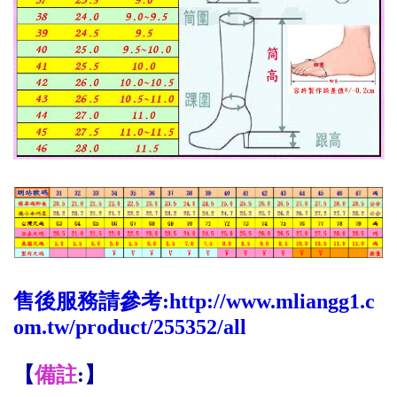
售後服務請參考:
http://www.mliangg1.c
om.tw/product/255352/all
【
備註
:】